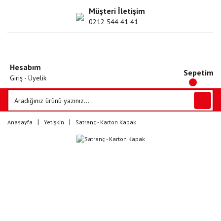
Müşteri İletişim
0212 544 41 41
Hesabım
Sepetim
Giriş - Üyelik
Anasayfa
Yetişkin
Satranç - Karton Kapak