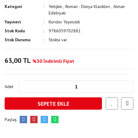
Kategori
Yetişkin
,
Roman - Dünya Klasikleri
,
Alman
Edebiyatı
Yayınevi
Koridor Yayıncılık
Stok Kodu
9786059702881
Stok Durumu
Stokta var
63,00 TL
%30 İndirimli Fiyat
Adet
SEPETE EKLE
Paylaş