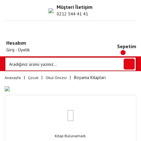
Müşteri İletişim
0212 544 41 41
Hesabım
Sepetim
Giriş - Üyelik
Boyama Kitapları
Anasayfa
Çocuk
Okul Öncesi
Kitap Bulunamadı.