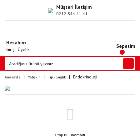
Müşteri İletişim
0212 544 41 41
Hesabım
Sepetim
Giriş - Üyelik
Endokrinoloji
Anasayfa
Yetişkin
Tıp - Sağlık
Kitap Bulunamadı.