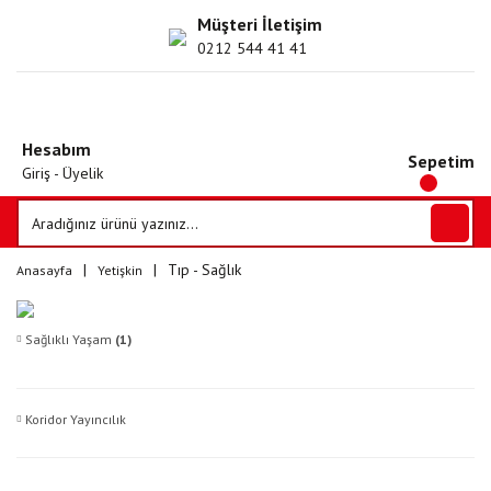
Müşteri İletişim
0212 544 41 41
Hesabım
Sepetim
Giriş - Üyelik
Tıp - Sağlık
Anasayfa
Yetişkin
Sağlıklı Yaşam
(1)
Koridor Yayıncılık