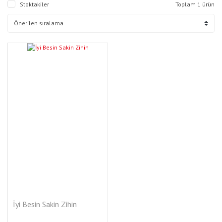
Stoktakiler
Toplam 1 ürün
YENI
İyi Besin Sakin Zihin