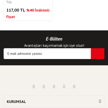
Yaş
117,00 TL
%40 İndirimli
Fiyat
E-Bülten
Avantajları kaçırmamak için üye olun!
KURUMSAL