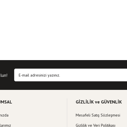
lun!
UMSAL
GİZLİLİK ve GÜVENLİK
mızda
Mesafeli Satış Sözleşmesi
larımız
Gizlilik ve Veri Politikası