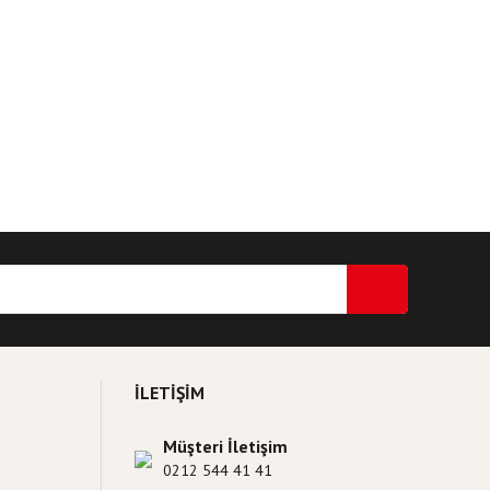
İLETİŞİM
Müşteri İletişim
0212 544 41 41