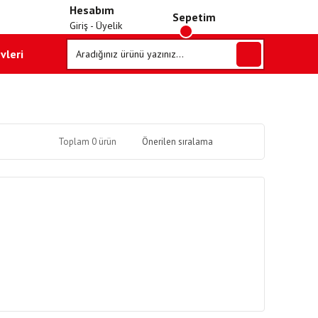
Hesabım
Sepetim
Giriş - Üyelik
vleri
Toplam 0 ürün