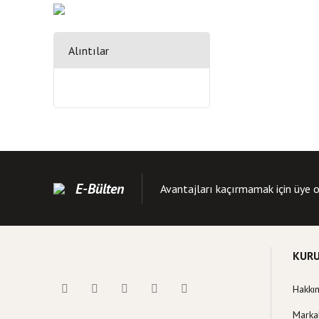
Alıntılar
E-Bülten
Avantajları kaçırmamak için üye o
KUR
Hakkı
Marka