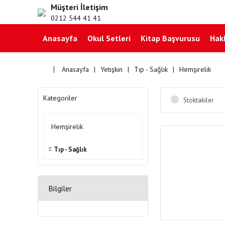
Müşteri İletişim
0212 544 41 41
Anasayfa
Okul Setleri
Kitap Başvurusu
Hak
Anasayfa
Yetişkin
Tıp - Sağlık
Hemşirelik
Kategoriler
Stoktakiler
Hemşirelik
Tıp - Sağlık
Bilgiler