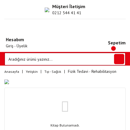
Müşteri İletişim
0212 544 41 41
Hesabım
Sepetim
Giriş - Üyelik
Fizik Tedavi - Rehabilitasyon
Anasayfa
Yetişkin
Tıp - Sağlık
Kitap Bulunamadı.