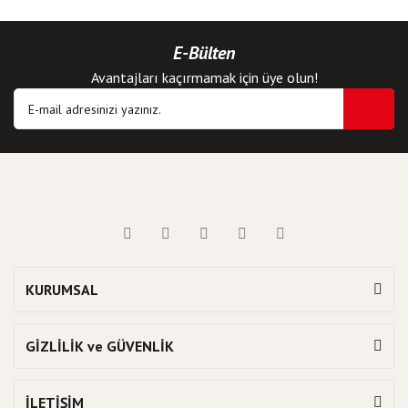
E-Bülten
Avantajları kaçırmamak için üye olun!
KURUMSAL
GİZLİLİK ve GÜVENLİK
İLETİŞİM