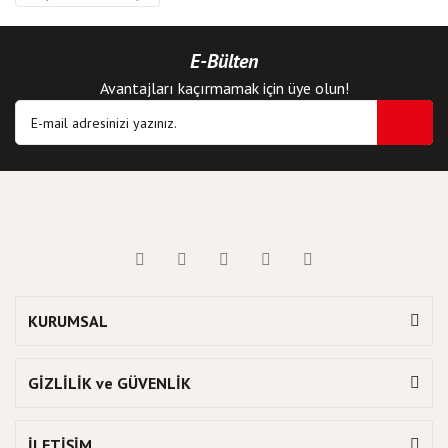
E-Bülten
Avantajları kaçırmamak için üye olun!
KURUMSAL
GİZLİLİK ve GÜVENLİK
İLETİŞİM