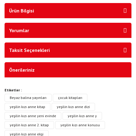
Ürün Bilgisi
Yorumlar
Taksit Seçenekleri
Önerileriniz
Etiketler :
Beyaz balina yayınları
çocuk kitapları
yeşilin kızı anne kitap
yeşilin kızı anne dizi
yeşilin kızı anne yeni evinde
yeşilin kızı anne y
yeşilin kızı anne 2. kitap
yeşilin kızı anne konusu
yeşilin kızı anne ekşi