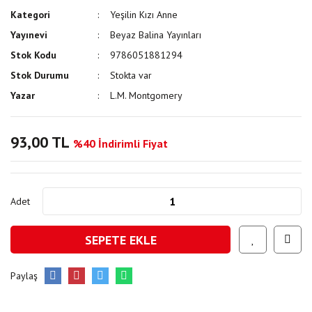
Kategori
Yeşilin Kızı Anne
Yayınevi
Beyaz Balina Yayınları
Stok Kodu
9786051881294
Stok Durumu
Stokta var
Yazar
L.M. Montgomery
93,00 TL
%40 İndirimli Fiyat
Adet
SEPETE EKLE
Paylaş