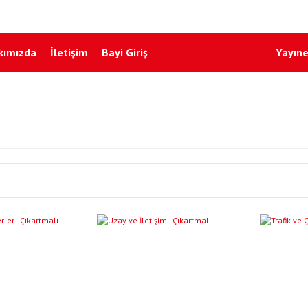
kımızda
İletişim
Bayi Giriş
Yayıne