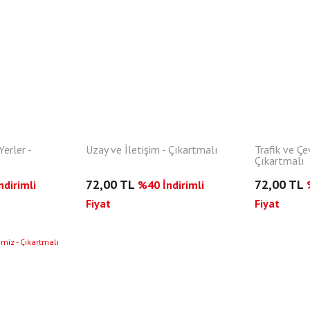
Yerler -
Uzay ve İletişim - Çıkartmalı
Trafik ve Çe
Çıkartmalı
72,00 TL
72,00 TL
dirimli
%40 İndirimli
Fiyat
Fiyat