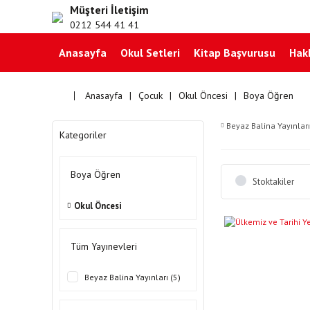
Müşteri İletişim
0212 544 41 41
Anasayfa
Okul Setleri
Kitap Başvurusu
Hak
Anasayfa
Çocuk
Okul Öncesi
Boya Öğren
Beyaz Balina Yayınları
Kategoriler
Boya Öğren
Stoktakiler
Okul Öncesi
Tüm Yayınevleri
Beyaz Balina Yayınları (5)