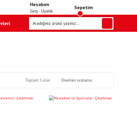
Hesabım
Sepetim
Giriş - Üyelik
vleri
Toplam 5 ürün