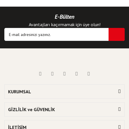
E-Bülten
Avantajları kaçırmamak için üye olun!
KURUMSAL
GİZLİLİK ve GÜVENLİK
İLETİŞİM