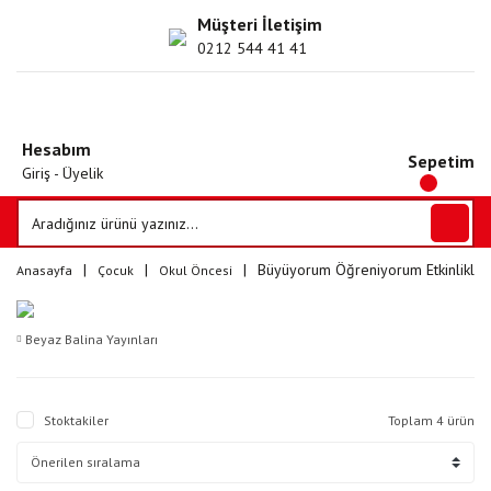
Müşteri İletişim
0212 544 41 41
Hesabım
Sepetim
Giriş - Üyelik
Büyüyorum Öğreniyorum Etkinlikler
Anasayfa
Çocuk
Okul Öncesi
Beyaz Balina Yayınları
Stoktakiler
Toplam 4 ürün