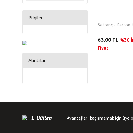
Bilgiler
Satranç - Karton
63,00 TL
%30 İn
Fiyat
Alıntılar
E-Bülten
Avantajları kaçırmamak için üye o