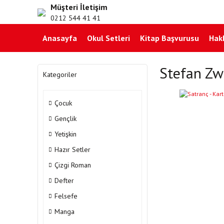
Müşteri İletişim
0212 544 41 41
Anasayfa
Okul Setleri
Kitap Başvurusu
Hak
Stefan Zw
Kategoriler
Çocuk
Gençlik
Yetişkin
Hazır Setler
Çizgi Roman
Defter
Felsefe
Manga