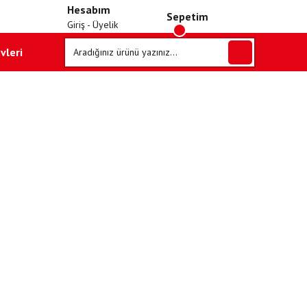
Hesabım
Sepetim
Giriş - Üyelik
vleri