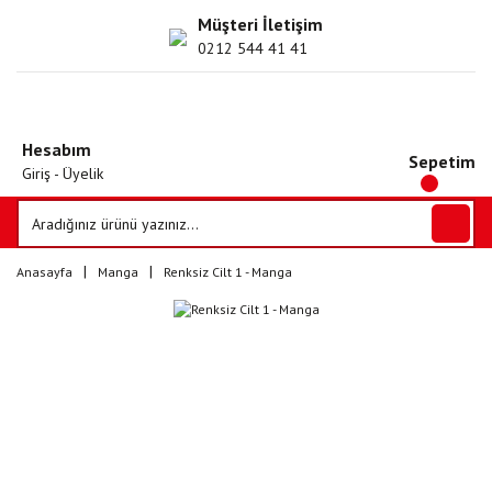
Müşteri İletişim
0212 544 41 41
Hesabım
Sepetim
Giriş - Üyelik
Anasayfa
Manga
Renksiz Cilt 1 - Manga