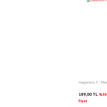
YENI
Happiness 5 - Ma
189,00 TL
%30 
Fiyat