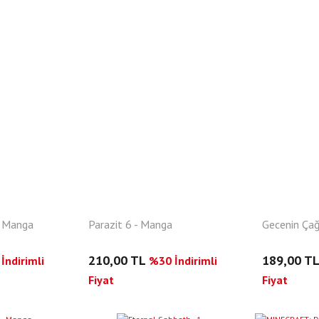
- Manga
Parazit 6 - Manga
Gecenin Çağ
210,00 TL
189,00 T
İndirimli
%30 İndirimli
Fiyat
Fiyat