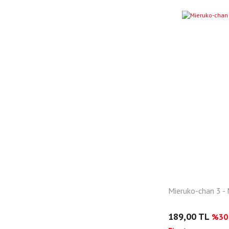
Mieruko-chan 3 -
189,00 TL
%30 