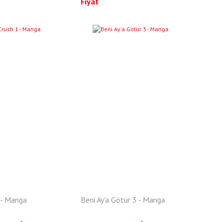
Fiyat
YENI
1 - Manga
Beni Ay'a Götür 3 - Manga