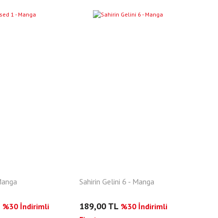
YENI
Manga
Sahirin Gelini 6 - Manga
L
189,00 TL
%30 İndirimli
%30 İndirimli