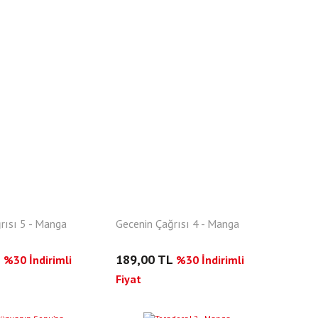
rısı 5 - Manga
Gecenin Çağrısı 4 - Manga
L
189,00 TL
%30 İndirimli
%30 İndirimli
Fiyat