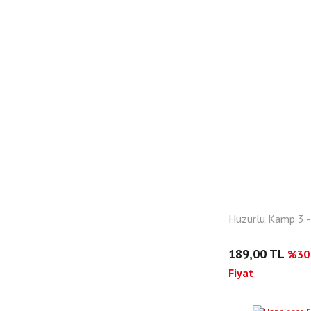
Huzurlu Kamp 3 
189,00 TL
%30 
Fiyat