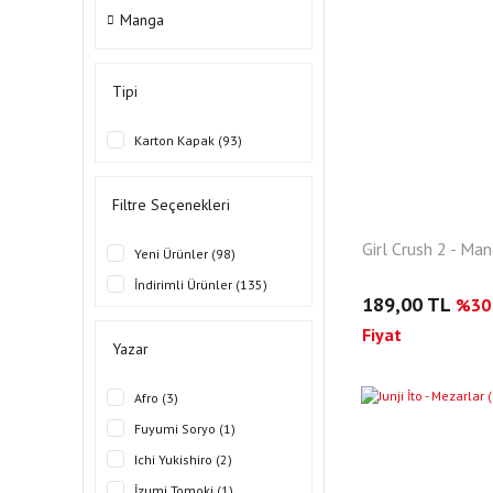
Manga
Tipi
Karton Kapak (93)
Filtre Seçenekleri
Girl Crush 2 - Ma
Yeni Ürünler (98)
İndirimli Ürünler (135)
189,00 TL
%30 
Fiyat
Yazar
Afro (3)
YENI
Fuyumi Soryo (1)
Ichi Yukishiro (2)
İzumi Tomoki (1)