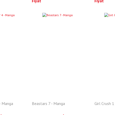
Fiyat
Fiyat
YENI
YENI
 - Manga
Beastars 7 - Manga
Girl Crush 