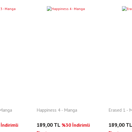
YENI
 Manga
Happiness 4 - Manga
Erased 1 - 
189,00 TL
189,00 T
İndirimli
%30 İndirimli