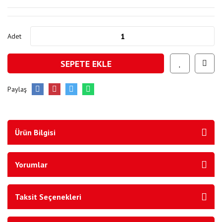
Adet
SEPETE EKLE
Paylaş
Ürün Bilgisi
Yorumlar
Taksit Seçenekleri