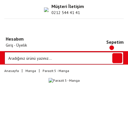
Müşteri İletişim
0212 544 41 41
Hesabım
Sepetim
Giriş - Üyelik
Anasayfa
Manga
Parazit 5 - Manga