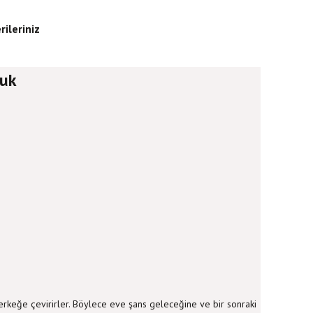
rileriniz
cuk
e erkeğe çevirirler. Böylece eve şans geleceğine ve bir sonraki