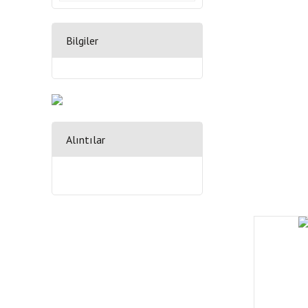
Bilgiler
Alıntılar