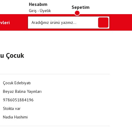
Hesabım
Sepetim
Giriş - Üyelik
vleri
lu Çocuk
Çocuk Edebiyatı
Beyaz Balina Yayınları
9786051884196
Stokta var
Nadia Hashimi