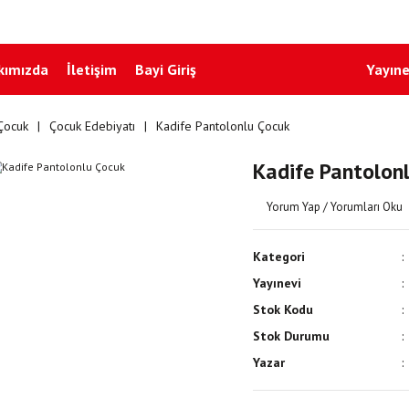
kımızda
İletişim
Bayi Giriş
Yayıne
Çocuk
Çocuk Edebiyatı
Kadife Pantolonlu Çocuk
Kadife Pantolon
Yorum Yap / Yorumları Oku
Kategori
Yayınevi
Stok Kodu
Stok Durumu
Yazar