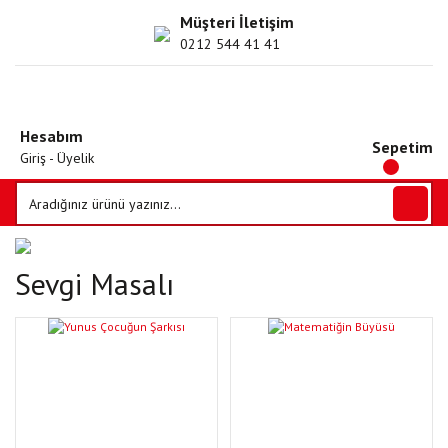
Müşteri İletişim
0212 544 41 41
Hesabım
Sepetim
Giriş - Üyelik
Sevgi Masalı