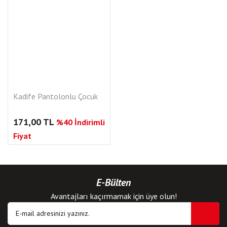
Kadife Pantolonlu Çocuk
171,00 TL
%40 İndirimli
Fiyat
E-Bülten
Avantajları kaçırmamak için üye olun!