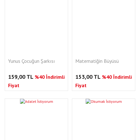
Yunus Çocuğun Şarkısı
Matematiğin Büyüsü
159,00 TL
153,00 TL
%40 İndirimli
%40 İndirimli
Fiyat
Fiyat