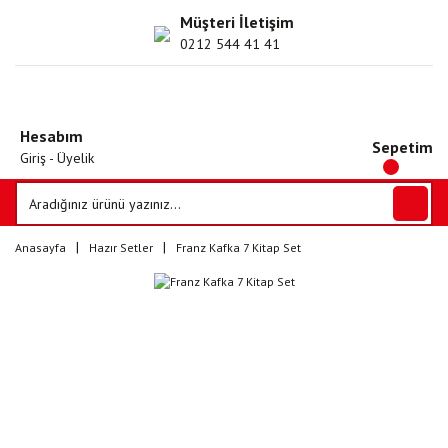
Müşteri İletişim
0212 544 41 41
Hesabım
Sepetim
Giriş - Üyelik
Anasayfa
Hazır Setler
Franz Kafka 7 Kitap Set