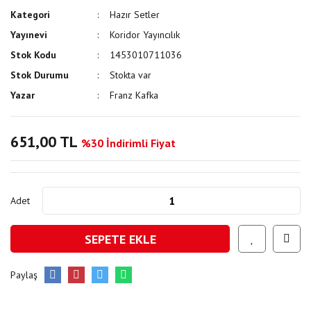
Kategori
Hazır Setler
Yayınevi
Koridor Yayıncılık
Stok Kodu
1453010711036
Stok Durumu
Stokta var
Yazar
Franz Kafka
651,00 TL
%30 İndirimli Fiyat
Adet
SEPETE EKLE
Paylaş