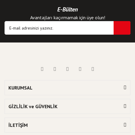
E-Bülten
Avantajları kaçırmamak için üye olun!
KURUMSAL
GİZLİLİK ve GÜVENLİK
İLETİŞİM