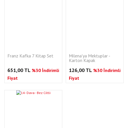
Franz Kafka 7 Kitap Set
Milena'ya Mektuplar -
Karton Kapak
651,00 TL
126,00 TL
%30 İndirimli
%30 İndirimli
Fiyat
Fiyat