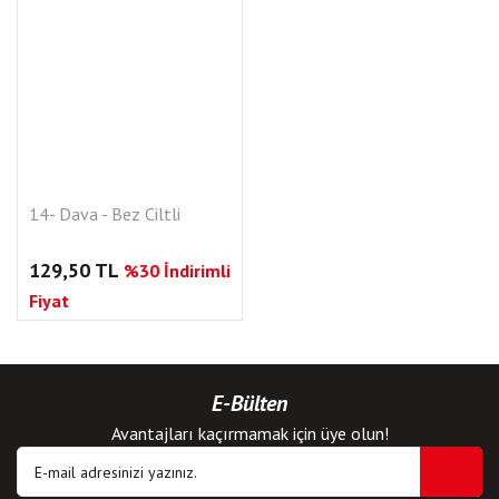
14- Dava - Bez Ciltli
129,50 TL
%30 İndirimli
Fiyat
E-Bülten
Avantajları kaçırmamak için üye olun!