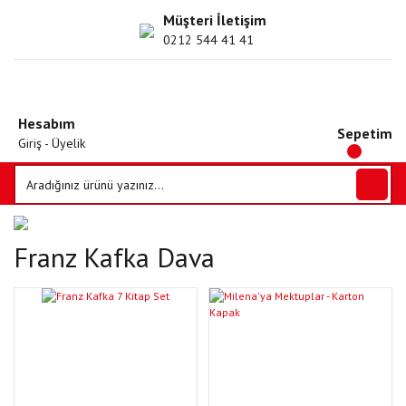
Müşteri İletişim
0212 544 41 41
Hesabım
Sepetim
Giriş - Üyelik
Franz Kafka Dava