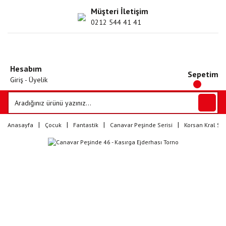
Müşteri İletişim
0212 544 41 41
Hesabım
Sepetim
Giriş - Üyelik
Anasayfa
Çocuk
Fantastik
Canavar Peşinde Serisi
Korsan Kral Ser