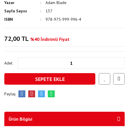
Yazar
Adam Blade
Sayfa Sayısı
137
ISBN
978-975-999-996-4
72,00 TL
%40 İndirimli Fiyat
Adet
SEPETE EKLE
Paylaş
Ürün Bilgisi