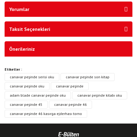
Yorumlar
Taksit Seçenekleri
Önerileriniz
Etiketler :
canavar peşinde serisi oku
canavar peşinde son kitap
canavar peşinde oku
canavar peşinde
adam blade canavar peşinde oku
canavar peşinde kitabı oku
canavar peşinde 45
canavar peşinde 46
canavar peşinde 46 kasırga ejderhası torno
E-Bülten