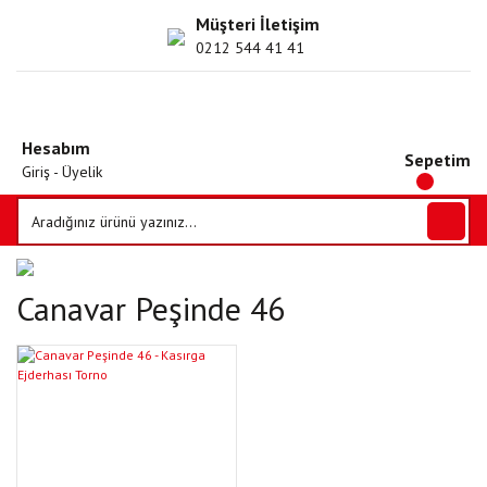
Müşteri İletişim
0212 544 41 41
Hesabım
Sepetim
Giriş - Üyelik
Canavar Peşinde 46