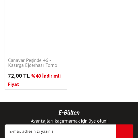
Canavar Peşinde 46 -
Kasırga Ejderhası Torno
72,00 TL
%40 İndirimli
Fiyat
E-Bülten
Avantajları kaçırmamak için üye olun!