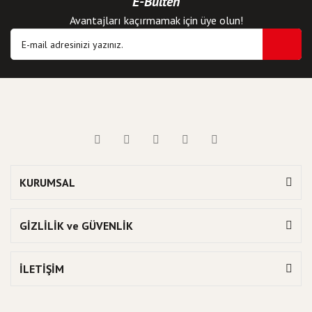
E-Bülten
Avantajları kaçırmamak için üye olun!
KURUMSAL
GİZLİLİK ve GÜVENLİK
İLETİŞİM