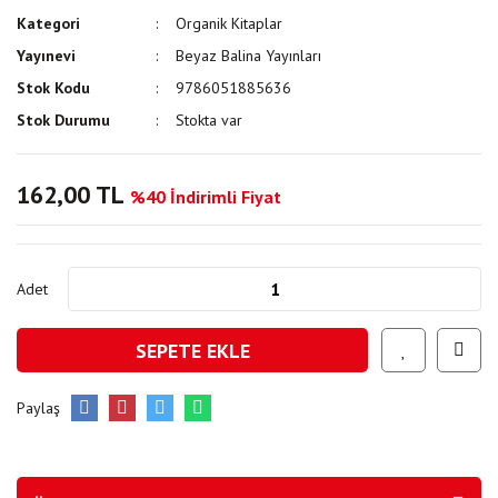
Kategori
Organik Kitaplar
Yayınevi
Beyaz Balina Yayınları
Stok Kodu
9786051885636
Stok Durumu
Stokta var
162,00 TL
%40 İndirimli Fiyat
Adet
SEPETE EKLE
Paylaş