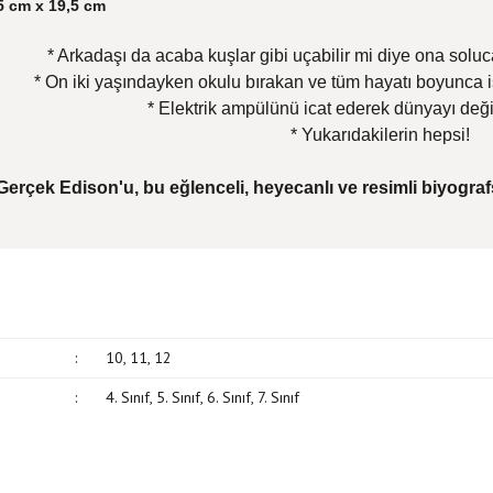
5 cm x 19,5 cm
* Arkadaşı da acaba kuşlar gibi uçabilir mi diye ona soluc
* On iki yaşındayken okulu bırakan ve tüm hayatı boyunca i
* Elektrik ampülünü icat ederek dünyayı deği
* Yukarıdakilerin hepsi!
Gerçek Edison'u, bu eğlenceli, heyecanlı ve resimli biyogra
:
10, 11, 12
:
4. Sınıf, 5. Sınıf, 6. Sınıf, 7. Sınıf