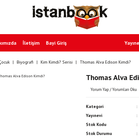
kımızda
İletişim
Bayi Giriş
Yayıne
Çocuk
Biyografi
Kim Kimdi? Serisi
Thomas Alva Edison Kimdi?
Thomas Alva Edi
Yorum Yap / Yorumları Oku
Kategori
Yayınevi
Stok Kodu
Stok Durumu