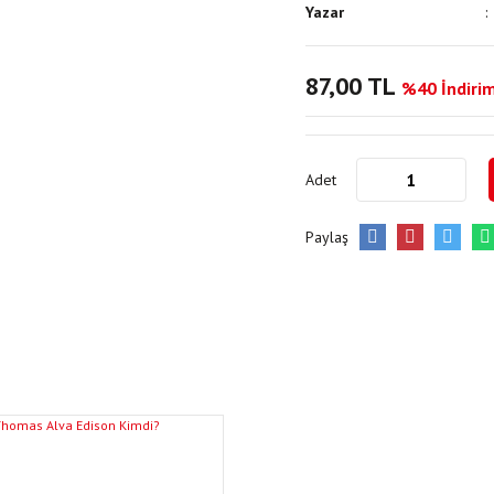
Yazar
87,00 TL
%40 İndirim
Adet
Paylaş