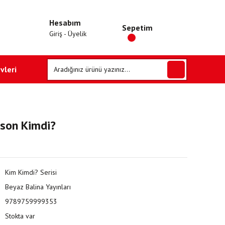
Hesabım
Sepetim
Giriş - Üyelik
vleri
son Kimdi?
Kim Kimdi? Serisi
Beyaz Balina Yayınları
9789759999353
Stokta var