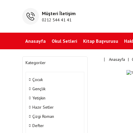
Müşteri İletişim
0212 544 41 41
Anasayfa
Okul Setleri
Kitap Başvurusu
Hak
Anasayfa
Kategoriler
Çocuk
Gençlik
Yetişkin
Hazır Setler
Çizgi Roman
Defter