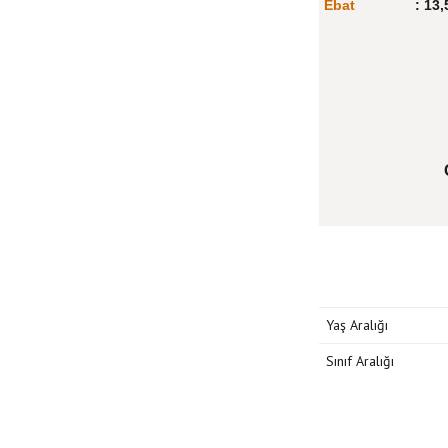
Ebat
:
13,
Yaş Aralığı
Sınıf Aralığı