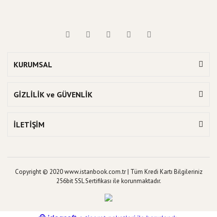
KURUMSAL
GİZLİLİK ve GÜVENLİK
İLETİŞİM
Copyright © 2020 www.istanbook.com.tr | Tüm Kredi Kartı Bilgileriniz
256bit SSL Sertifikası ile korunmaktadır.