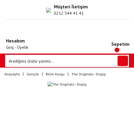
Müşteri İletişim
0212 544 41 41
Hesabım
Sepetim
Giriş - Üyelik
Anasayfa
Gençlik
Bilim Kurgu
The Originals - Düşüş