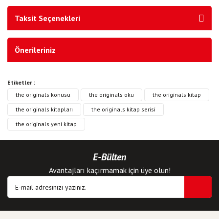
Taksit Seçenekleri
Önerileriniz
Etiketler :
the originals konusu
the originals oku
the originals kitap
the originals kitapları
the originals kitap serisi
the originals yeni kitap
E-Bülten
Avantajları kaçırmamak için üye olun!