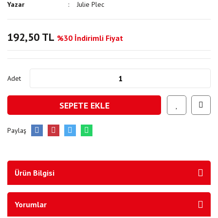
Yazar
Julie Plec
192,50 TL
%30 İndirimli Fiyat
Adet
SEPETE EKLE
Paylaş
Ürün Bilgisi
Yorumlar