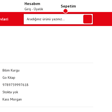
Hesabım
Sepetim
Giriş - Üyelik
vleri
Bilim Kurgu
Go Kitap
9789759997618
Stokta yok
Kass Morgan