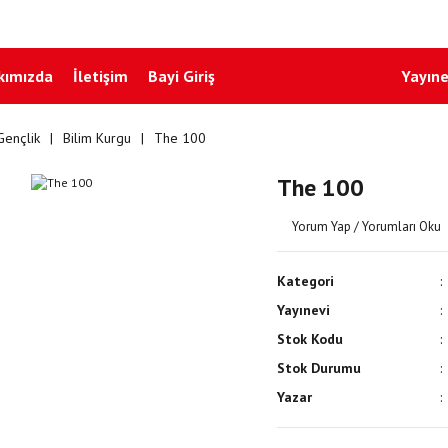
kımızda
İletişim
Bayi Giriş
Yayıne
Gençlik
Bilim Kurgu
The 100
The 100
Yorum Yap / Yorumları Oku
Kategori
Yayınevi
Stok Kodu
Stok Durumu
Yazar