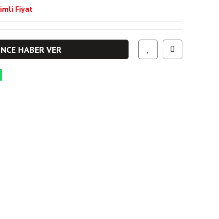
imli Fiyat
İNCE HABER VER