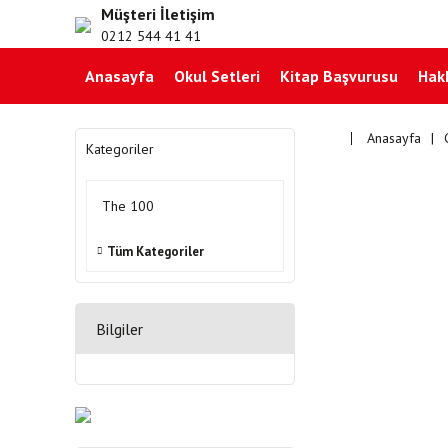
Müşteri İletişim
0212 544 41 41
Anasayfa
Okul Setleri
Kitap Başvurusu
Hak
Anasayfa
Kategoriler
The 100
Tüm Kategoriler
Bilgiler