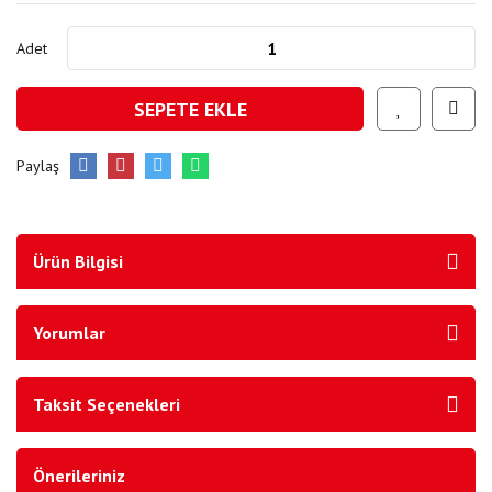
Adet
SEPETE EKLE
Paylaş
Ürün Bilgisi
Yorumlar
Taksit Seçenekleri
Önerileriniz