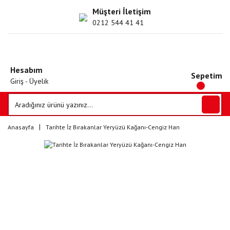
Müşteri İletişim
0212 544 41 41
Hesabım
Sepetim
Giriş - Üyelik
Anasayfa
Tarihte İz Bırakanlar Yeryüzü Kağanı-Cengiz Han