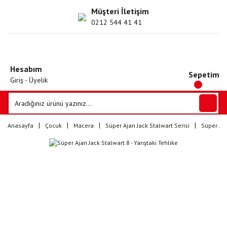
Müşteri İletişim
0212 544 41 41
Hesabım
Sepetim
Giriş - Üyelik
Anasayfa
Çocuk
Macera
Süper Ajan Jack Stalwart Serisi
Süper Aja