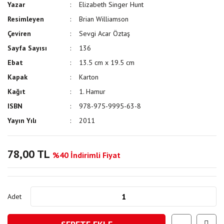
Yazar
Elizabeth Singer Hunt
Resimleyen
Brian Williamson
Çeviren
Sevgi Acar Öztaş
Sayfa Sayısı
136
Ebat
13.5 cm x 19.5 cm
Kapak
Karton
Kağıt
1. Hamur
ISBN
978-975-9995-63-8
Yayın Yılı
2011
78,00 TL
%40 İndirimli Fiyat
Adet