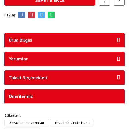
SEPETE EKLE
Paylaş
Ürün Bilgisi
Yorumlar
Taksit Seçenekleri
Önerileriniz
Etiketler :
Beyaz balina yayınları
Elizabeth single hunt