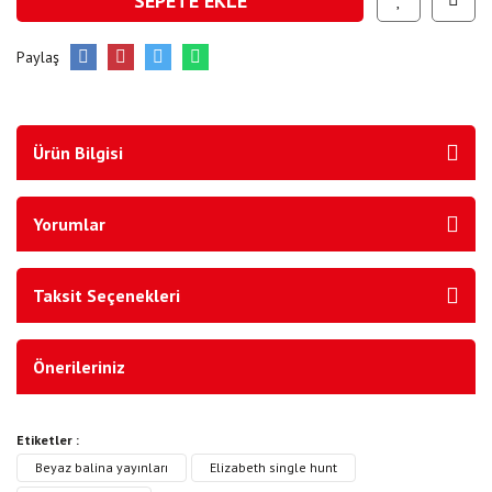
SEPETE EKLE
Paylaş
Ürün Bilgisi
Yorumlar
Taksit Seçenekleri
Önerileriniz
Etiketler :
Beyaz balina yayınları
Elizabeth single hunt