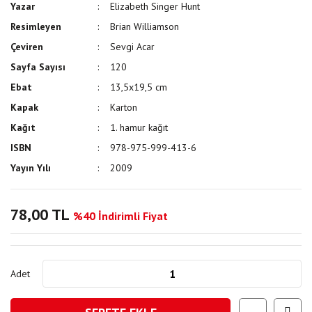
Yazar
Elizabeth Singer Hunt
Resimleyen
Brian Williamson
Çeviren
Sevgi Acar
Sayfa Sayısı
120
Ebat
13,5x19,5 cm
Kapak
Karton
Kağıt
1. hamur kağıt
ISBN
978-975-999-413-6
Yayın Yılı
2009
78,00 TL
%40 İndirimli Fiyat
Adet