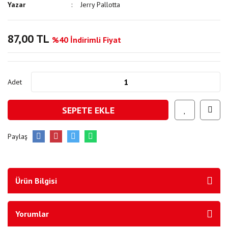
Yazar
Jerry Pallotta
87,00 TL
%40 İndirimli Fiyat
Adet
SEPETE EKLE
Paylaş
Ürün Bilgisi
Yorumlar