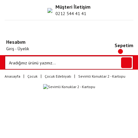
Müşteri İletişim
0212 544 41 41
Hesabım
Sepetim
Giriş - Üyelik
Anasayfa
Çocuk
Çocuk Edebiyatı
Sevimli Konuklar 2 - Kartopu