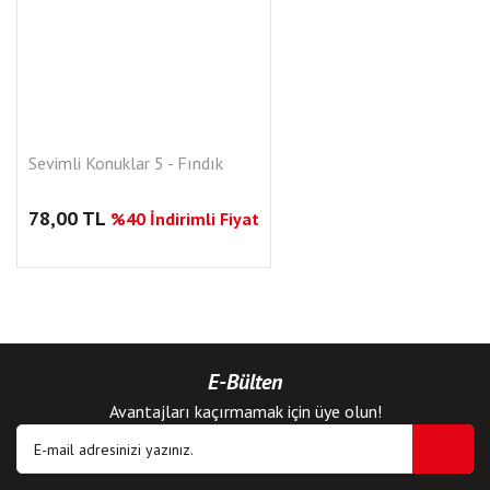
Sevimli Konuklar 5 - Fındık
78,00 TL
%40 İndirimli Fiyat
E-Bülten
Avantajları kaçırmamak için üye olun!