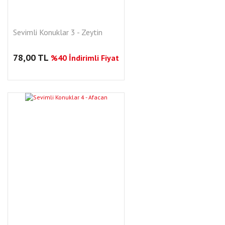
Sevimli Konuklar 3 - Zeytin
78,00 TL
%40 İndirimli Fiyat
YENI