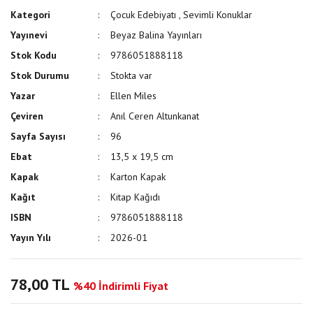
Kategori
Çocuk Edebiyatı
,
Sevimli Konuklar
Yayınevi
Beyaz Balina Yayınları
Stok Kodu
9786051888118
Stok Durumu
Stokta var
Yazar
Ellen Miles
Çeviren
Anıl Ceren Altunkanat
Sayfa Sayısı
96
Ebat
13,5 x 19,5 cm
Kapak
Karton Kapak
Kağıt
Kitap Kağıdı
ISBN
9786051888118
Yayın Yılı
2026-01
78,00 TL
%40 İndirimli Fiyat