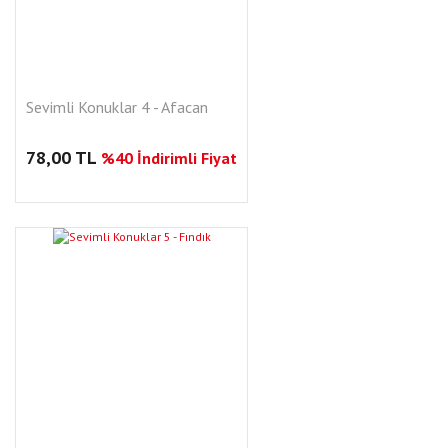
Sevimli Konuklar 4 - Afacan
78,00 TL
%40 İndirimli Fiyat
YENI