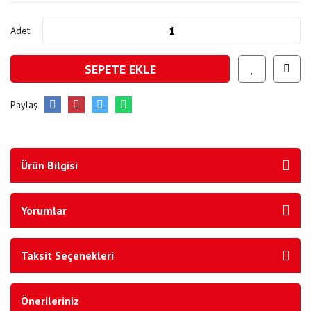
Adet
SEPETE EKLE
Paylaş
Ürün Bilgisi
Yorumlar
Taksit Seçenekleri
Önerileriniz