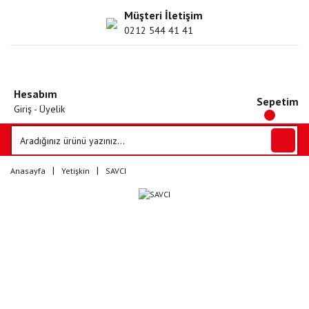
Müşteri İletişim
0212 544 41 41
Hesabım
Sepetim
Giriş - Üyelik
Anasayfa
Yetişkin
SAVCI