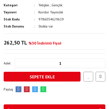
Kategori
Yetişkin
,
Gençlik
Yayınevi
Koridor Yayıncılık
Stok Kodu
9786054629619
Stok Durumu
Stokta var
262,50 TL
%30 İndirimli Fiyat
Adet
SEPETE EKLE
Paylaş