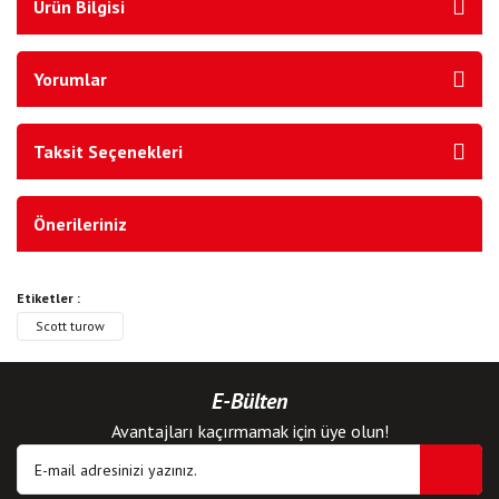
Ürün Bilgisi
Yorumlar
Taksit Seçenekleri
Önerileriniz
Etiketler :
Scott turow
E-Bülten
Avantajları kaçırmamak için üye olun!