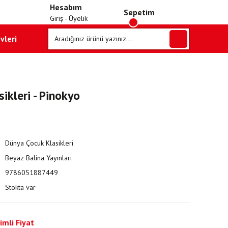
Hesabım
Sepetim
Giriş - Üyelik
vleri
ikleri - Pinokyo
Dünya Çocuk Klasikleri
Beyaz Balina Yayınları
9786051887449
Stokta var
imli Fiyat