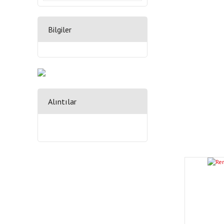
Bilgiler
Alıntılar