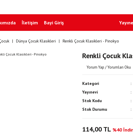
kımızda
İletişim
Bayi Giriş
Yayıne
Çocuk
Dünya Çocuk Klasikleri
Renkli Çocuk Klasikleri - Pinokyo
Renkli Çocuk Klas
Yorum Yap / Yorumları Oku
Kategori
Yayınevi
Stok Kodu
Stok Durumu
114,00 TL
%40 İndir