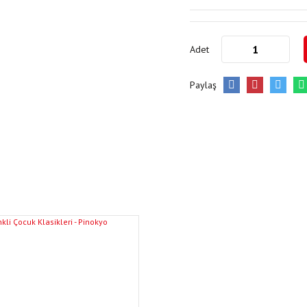
Adet
Paylaş