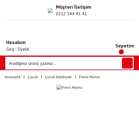
Müşteri İletişim
0212 544 41 41
Hesabım
Sepetim
Giriş - Üyelik
Anasayfa
Çocuk
Çocuk Edebiyatı
Prens Momo