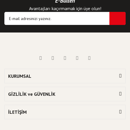
E-Bülten
Avantajları kaçırmamak için üye olun!
KURUMSAL
GİZLİLİK ve GÜVENLİK
İLETİŞİM