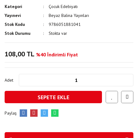
Kategori
Çocuk Edebiyatı
Yayınevi
Beyaz Balina Yayınları
Stok Kodu
9786051881041
Stok Durumu
Stokta var
108,00 TL
%40 İndirimli Fiyat
Adet
SEPETE EKLE
Paylaş