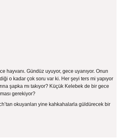
r gece hayvanı. Gündüz uyuyor, gece uyanıyor. Onun
i o kadar çok soru var ki. Her şeyi ters mi yapıyor
rına şapka mı takıyor? Küçük Kelebek de bir gece
pması gerekiyor?
ach’tan okuyanları yine kahkahalarla güldürecek bir