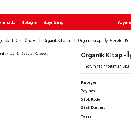
kımızda
İletişim
Bayi Giriş
Yayıne
Çocuk
Okul Öncesi
Organik Kitaplar
Organik Kitap - İyi Geceler Ke
Organik Kitap - İ
Yorum Yap / Yorumları Oku
Kategori
Yayınevi
Stok Kodu
Stok Durumu
Yazar