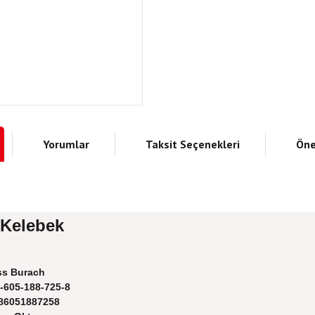
Yorumlar
Taksit Seçenekleri
Öne
 Kelebek
s Burach
-605-188-725-8
86051887258