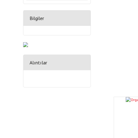
Bilgiler
Alıntılar