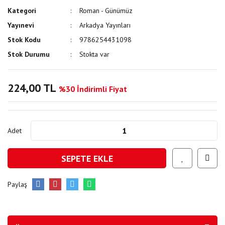
Kategori
Roman - Günümüz
Yayınevi
Arkadya Yayınları
Stok Kodu
9786254431098
Stok Durumu
Stokta var
224,00 TL
%30 İndirimli Fiyat
Adet
SEPETE EKLE
Paylaş