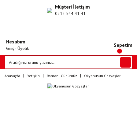
Müşteri İletişim
0212 544 41 41
Hesabım
Sepetim
Giriş - Üyelik
Anasayfa
Yetişkin
Roman - Günümüz
Okyanusun Gözyaşları