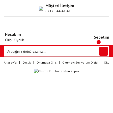
Müşteri İletişim
0212 544 41 41
Hesabım
Sepetim
Giriş - Üyelik
Anasayfa
Çocuk
Okumaya Giriş
Okumayı Seviyorum Dizisi
Okuma