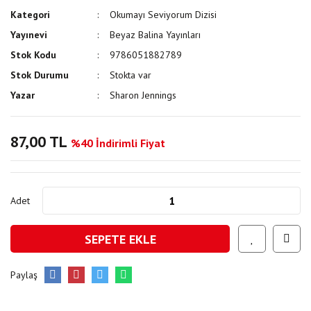
Kategori
Okumayı Seviyorum Dizisi
Yayınevi
Beyaz Balina Yayınları
Stok Kodu
9786051882789
Stok Durumu
Stokta var
Yazar
Sharon Jennings
87,00 TL
%40 İndirimli Fiyat
Adet
SEPETE EKLE
Paylaş