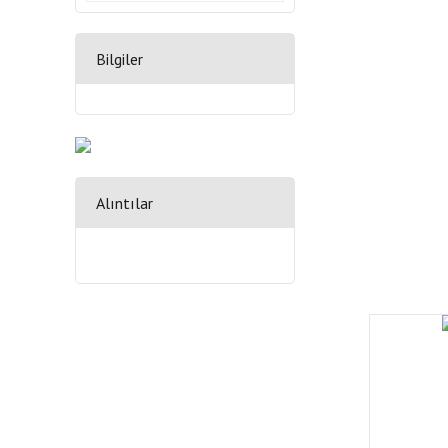
Bilgiler
Alıntılar