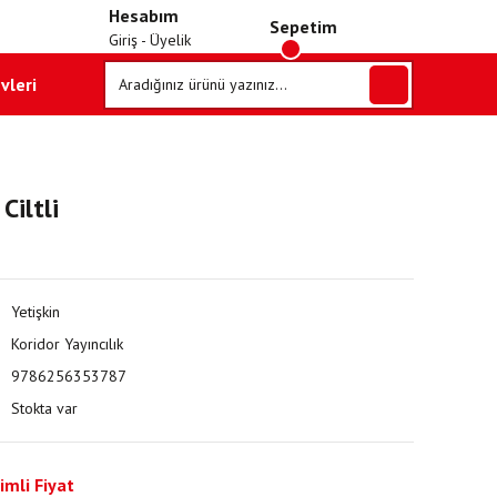
Hesabım
Sepetim
Giriş - Üyelik
vleri
Ciltli
Yetişkin
Koridor Yayıncılık
9786256353787
Stokta var
imli Fiyat