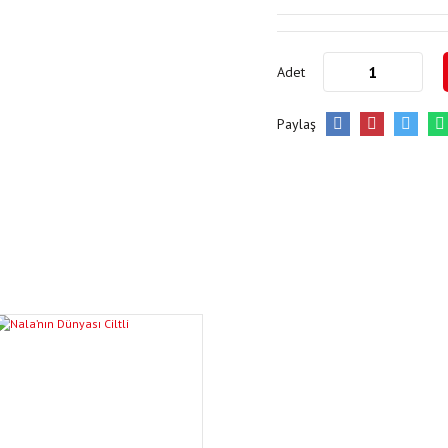
Adet
Paylaş