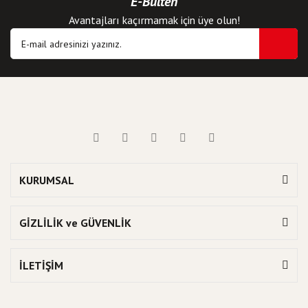
E-Bülten
Avantajları kaçırmamak için üye olun!
KURUMSAL
GİZLİLİK ve GÜVENLİK
İLETİŞİM