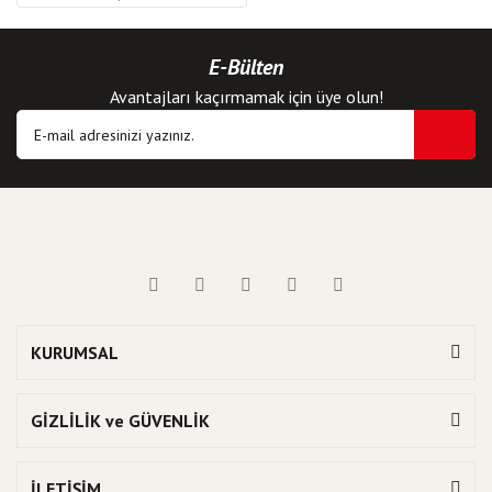
E-Bülten
Avantajları kaçırmamak için üye olun!
KURUMSAL
GİZLİLİK ve GÜVENLİK
İLETİŞİM