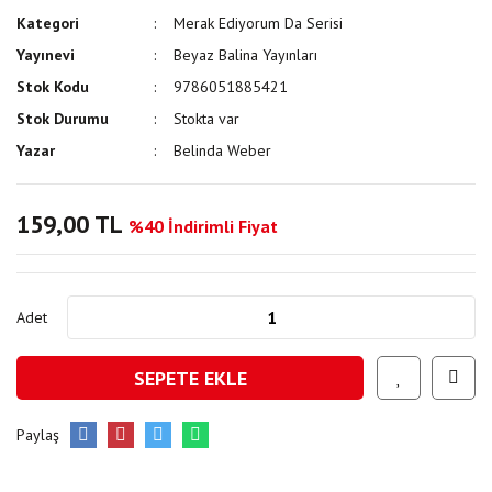
Kategori
Merak Ediyorum Da Serisi
Yayınevi
Beyaz Balina Yayınları
Stok Kodu
9786051885421
Stok Durumu
Stokta var
Yazar
Belinda Weber
159,00 TL
%40 İndirimli Fiyat
Adet
SEPETE EKLE
Paylaş