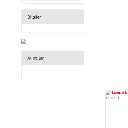
Bilgiler
Alıntılar