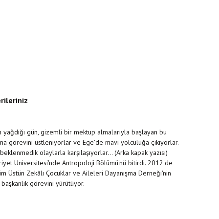
rileriniz
ağdığı gün, gizemli bir mektup almalarıyla başlayan bu
ma görevini üstleniyorlar ve Ege’de mavi yolculuğa çıkıyorlar.
beklenmedik olaylarla karşılaşıyorlar… (Arka kapak yazısı)
t Üniversitesi'nde Antropoloji Bölümü'nü bitirdi. 2012'de
Tüm Üstün Zekâlı Çocuklar ve Aileleri Dayanışma Derneği'nin
başkanlık görevini yürütüyor.