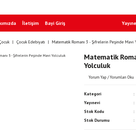
kımızda
İletişim
Bayi Giriş
Yayıne
Çocuk
Çocuk Edebiyatı
Matematik Romanı 3 - Şifrelerin Peşinde Mavi 
Matematik Romanı
Yolculuk
Yorum Yap / Yorumları Oku
Kategori
Yayınevi
Stok Kodu
Stok Durumu