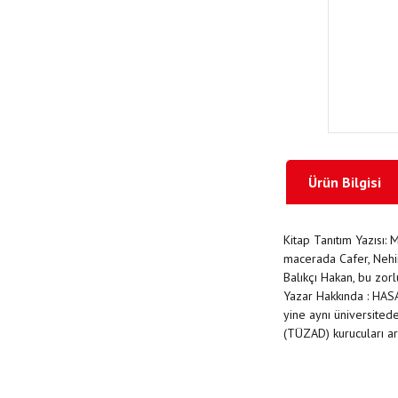
Ürün Bilgisi
Kitap Tanıtım Yazısı
macerada Cafer, Nehir
Balıkçı Hakan, bu zor
Yazar Hakkında : HAS
yine aynı üniversited
(TÜZAD) kurucuları ar