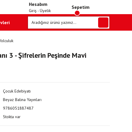
Hesabım
Sepetim
Giriş - Üyelik
vleri
Yolculuk
 3 - Şifrelerin Peşinde Mavi
Çocuk Edebiyatı
Beyaz Balina Yayınları
9786051887487
Stokta var