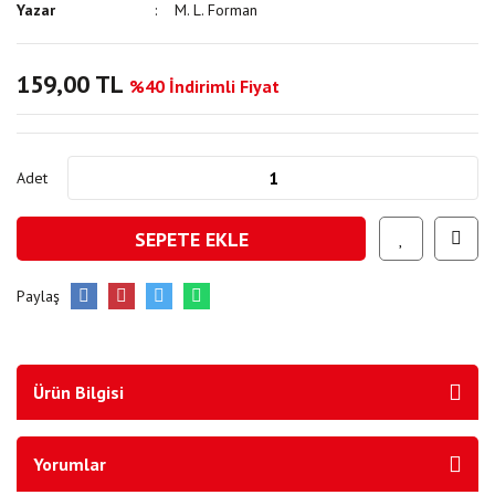
Yazar
M. L. Forman
159,00 TL
%40 İndirimli Fiyat
Adet
SEPETE EKLE
Paylaş
Ürün Bilgisi
Yorumlar