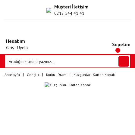
Müşteri İletişim
0212 544 41 41
Hesabım
Sepetim
Giriş - Üyelik
Anasayfa
Gençlik
Korku - Dram
Kuzgunlar - Karton Kapak