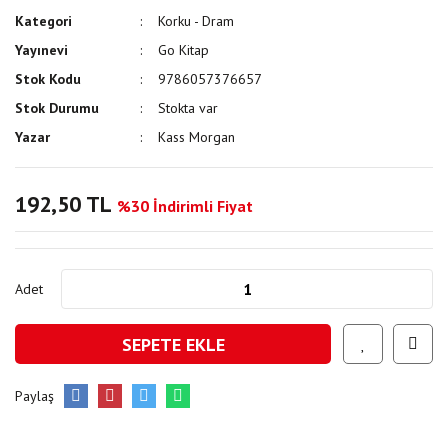
Kategori
Korku - Dram
Yayınevi
Go Kitap
Stok Kodu
9786057376657
Stok Durumu
Stokta var
Yazar
Kass Morgan
192,50 TL
%30 İndirimli Fiyat
Adet
SEPETE EKLE
Paylaş