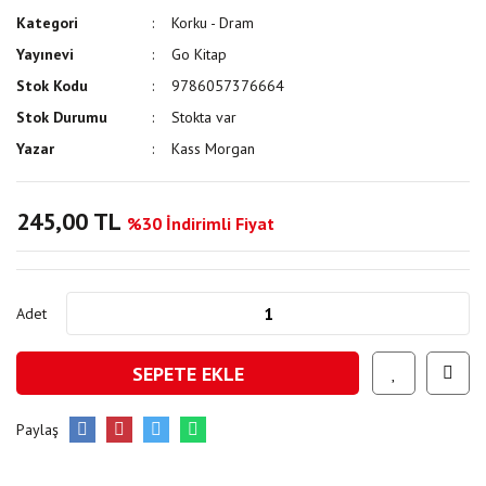
Kategori
Korku - Dram
Yayınevi
Go Kitap
Stok Kodu
9786057376664
Stok Durumu
Stokta var
Yazar
Kass Morgan
245,00 TL
%30 İndirimli Fiyat
Adet
SEPETE EKLE
Paylaş