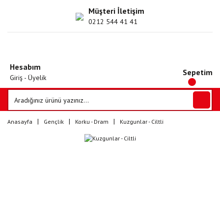
Müşteri İletişim
0212 544 41 41
Hesabım
Sepetim
Giriş - Üyelik
Anasayfa
Gençlik
Korku - Dram
Kuzgunlar - Ciltli