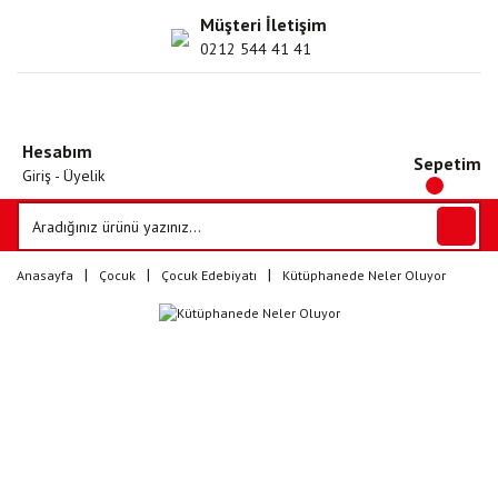
Müşteri İletişim
0212 544 41 41
Hesabım
Sepetim
Giriş - Üyelik
Anasayfa
Çocuk
Çocuk Edebiyatı
Kütüphanede Neler Oluyor