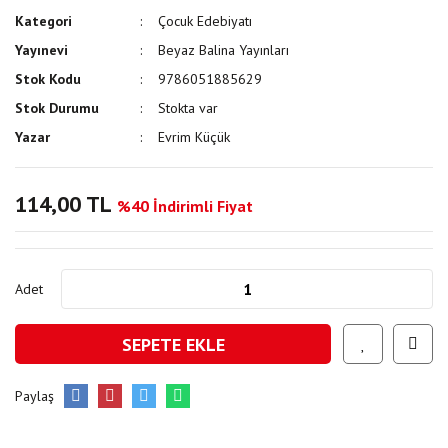
Kategori
Çocuk Edebiyatı
Yayınevi
Beyaz Balina Yayınları
Stok Kodu
9786051885629
Stok Durumu
Stokta var
Yazar
Evrim Küçük
114,00 TL
%40 İndirimli Fiyat
Adet
SEPETE EKLE
Paylaş