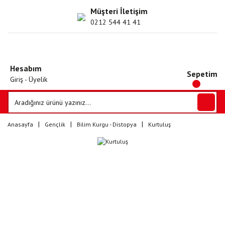
Müşteri İletişim
0212 544 41 41
Hesabım
Sepetim
Giriş - Üyelik
Anasayfa
Gençlik
Bilim Kurgu - Distopya
Kurtuluş