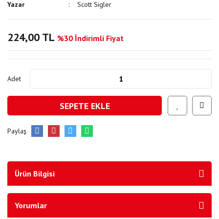
Yazar
Scott Sigler
224,00 TL
%30 İndirimli Fiyat
Adet
SEPETE EKLE
Paylaş
Ürün Bilgisi
Yorumlar