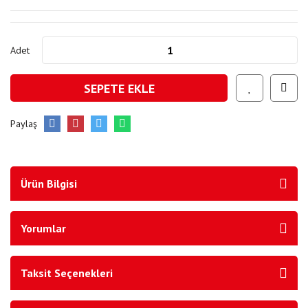
Adet
SEPETE EKLE
Paylaş
Ürün Bilgisi
Yorumlar
Taksit Seçenekleri