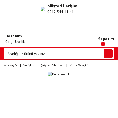
Müşteri İletişim
0212 544 41 41
Hesabım
Sepetim
Giriş - Üyelik
Anasayfa
Yetişkin
Çağdaş Edebiyat
Kupa Sevgili