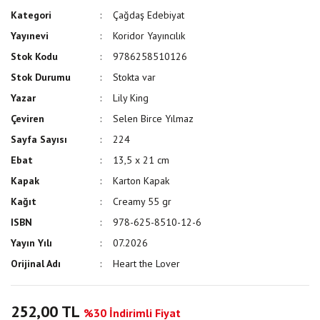
Kategori
Çağdaş Edebiyat
Yayınevi
Koridor Yayıncılık
Stok Kodu
9786258510126
Stok Durumu
Stokta var
Yazar
Lily King
Çeviren
Selen Birce Yılmaz
Sayfa Sayısı
224
Ebat
13,5 x 21 cm
Kapak
Karton Kapak
Kağıt
Creamy 55 gr
ISBN
978-625-8510-12-6
Yayın Yılı
07.2026
Orijinal Adı
Heart the Lover
252,00 TL
%30 İndirimli Fiyat