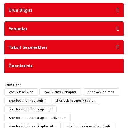
Ürün Bilgisi
Yorumlar
Taksit Seçenekleri
Önerileriniz
Etiketler :
çocuk klasikleri
çocuk klasik kitapları
sherlock holmes
sherlock holmes serisi
sherlock holmes kitapları
sherlock holmes kitap indir
sherlock holmes kitap serisi fiyatları
sherlock holmes kitapları oku
sherlock holmes kitap özeti