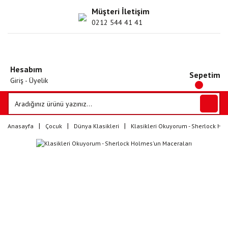
Müşteri İletişim
0212 544 41 41
Hesabım
Sepetim
Giriş - Üyelik
Anasayfa
Çocuk
Dünya Klasikleri
Klasikleri Okuyorum - Sherlock Ho