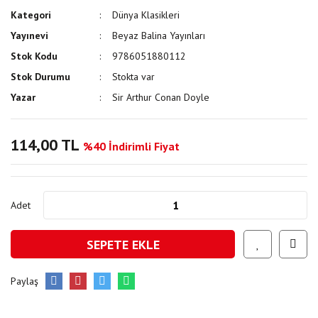
Kategori
Dünya Klasikleri
Yayınevi
Beyaz Balina Yayınları
Stok Kodu
9786051880112
Stok Durumu
Stokta var
Yazar
Sir Arthur Conan Doyle
114,00 TL
%40 İndirimli Fiyat
Adet
SEPETE EKLE
Paylaş