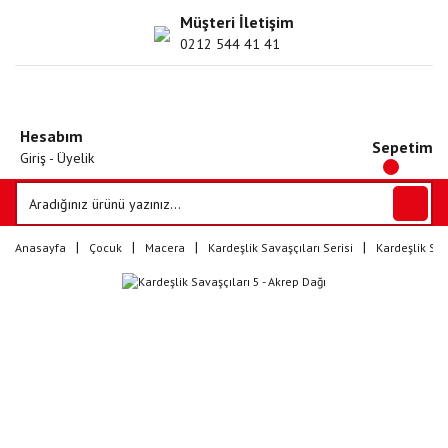
Müşteri İletişim
0212 544 41 41
Hesabım
Sepetim
Giriş - Üyelik
Anasayfa
Çocuk
Macera
Kardeşlik Savaşçıları Serisi
Kardeşlik Sav