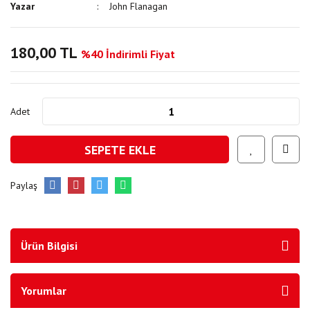
Yazar
John Flanagan
180,00 TL
%40 İndirimli Fiyat
Adet
SEPETE EKLE
Paylaş
Ürün Bilgisi
Yorumlar