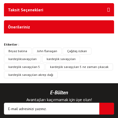
Taksit Seçenekleri
Önerileriniz
Etiketler :
Beyaz balina
John flanagan
Çağdaş özkan
kardeşliksavaşçıları
kardeşlik savaşçıları
kardeşlik savaşçıları 5
kardeşlik savaşçıları 5 ne zaman çıkacak
kardeşlik savaşçıları akrep dağı
E-Bülten
Avantajları kaçırmamak için üye olun!