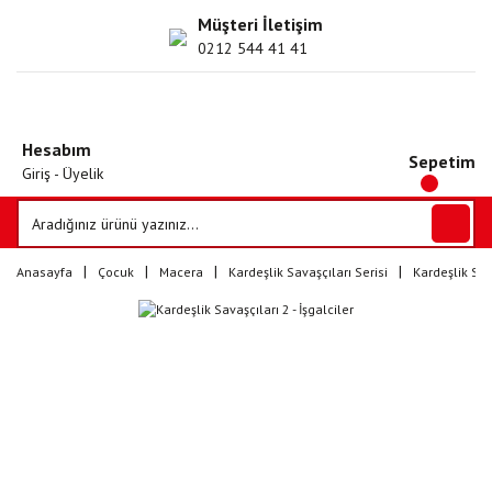
Müşteri İletişim
0212 544 41 41
Hesabım
Sepetim
Giriş - Üyelik
Anasayfa
Çocuk
Macera
Kardeşlik Savaşçıları Serisi
Kardeşlik Sava