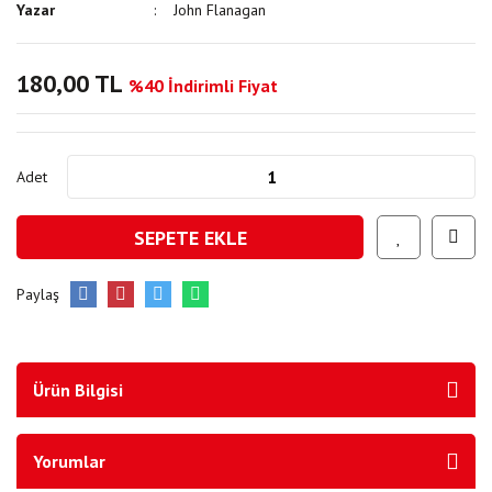
Yazar
John Flanagan
180,00 TL
%40 İndirimli Fiyat
Adet
SEPETE EKLE
Paylaş
Ürün Bilgisi
Yorumlar