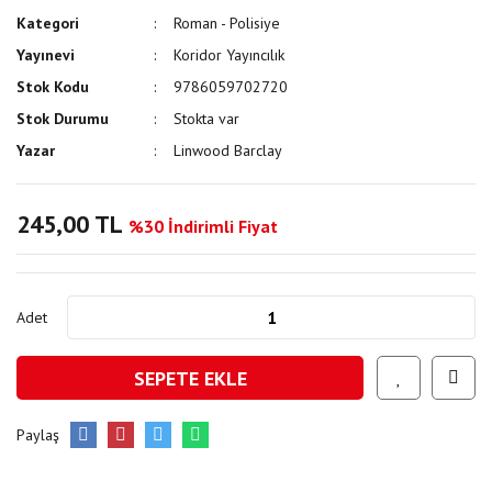
Kategori
Roman - Polisiye
Yayınevi
Koridor Yayıncılık
Stok Kodu
9786059702720
Stok Durumu
Stokta var
Yazar
Linwood Barclay
245,00 TL
%30 İndirimli Fiyat
Adet
SEPETE EKLE
Paylaş