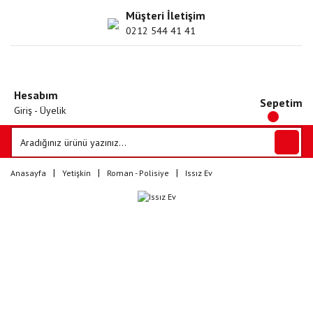
Müşteri İletişim
0212 544 41 41
Hesabım
Sepetim
Giriş - Üyelik
Anasayfa
Yetişkin
Roman - Polisiye
Issız Ev